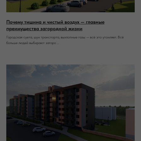
Почему тишина и чистый воздух — главные
преимущества загородной жизни
Городская суета, шум транспорта, выхлопные газы — всё это утомляет. Всё
больше людей выбирают загоро ...