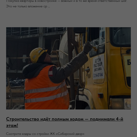
Покупка квартиры в новостройке — важный и в то же время ответственный шаг.
Это не только вложение ср ...
Строительство идёт полным ходом — поднимали 4-й
этаж!
Смотрите кадры со стройки ЖК «Сибирский двор»