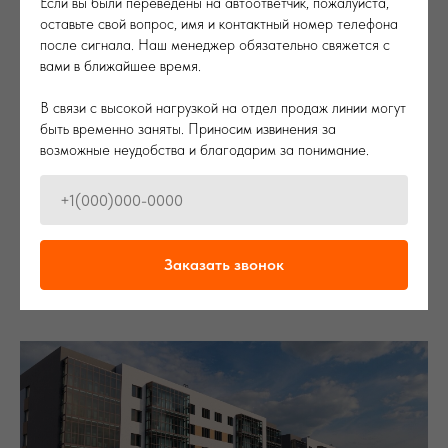
Если вы были переведены на автоответчик, пожалуйста,
оставьте свой вопрос, имя и контактный номер телефона
после сигнала. Наш менеджер обязательно свяжется с
вами в ближайшее время.
В связи с высокой нагрузкой на отдел продаж линии могут
быть временно заняты. Приносим извинения за
возможные неудобства и благодарим за понимание.
Почему стоит покупать квартиру напрямую от
застройщика?
Заказать звонок
Покупка квартиры — важный шаг, требующий взвешенного подхода.