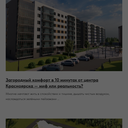
Загородный комфорт в 10 минутах от центра
Красноярска — миф или реальность?
Многие мечтают жить в спокойствии и тишине, дышать чистым воздухом,
наслаждаться зелёными пейзажами ...