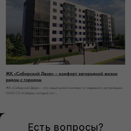
ЖК «Сибирский Двор» – комфорт загородной жизни
рядом с городом
ЖК «Сибирский Двор» – это новый жилой комплекс от надежного застройщика
ООО СЗ «Сибирь», который соч ...