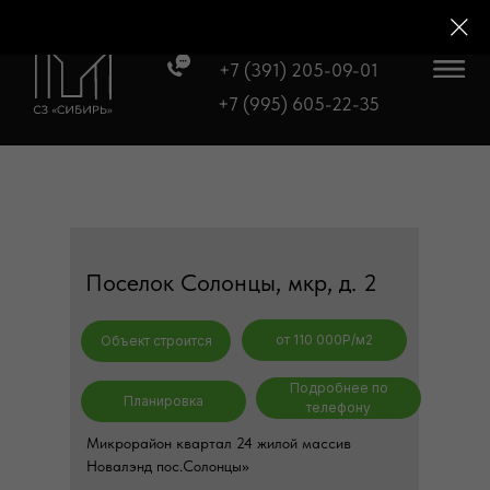
+7 (391) 205-09-01
+7 (995) 605-22-35
Поселок Солонцы, мкр, д. 2
от 110 000P/м2
Объект строится
Подробнее по
Планировка
телефону
Микрорайон квартал 24 жилой массив
Новалэнд пос.Солонцы»