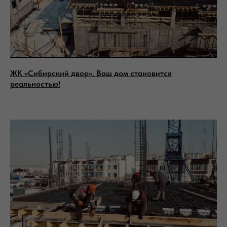
ЖК «Сибирский двор». Ваш дом становится
реальностью!
Есть вопросы?
Заполните форму и мы свяжемся с
вами в течение 15 минут