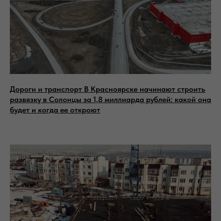
Дороги и транспорт В Красноярске начинают строить
развязку в Солонцы за 1,8 миллиарда рублей: какой она
будет и когда ее откроют