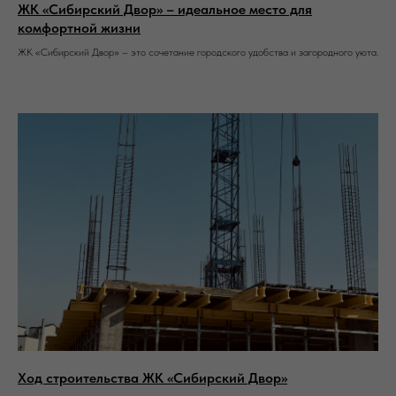
ЖК «Сибирский Двор» – идеальное место для
комфортной жизни
ЖК «Сибирский Двор» – это сочетание городского удобства и загородного уюта.
Ход строительства ЖК «Сибирский Двор»