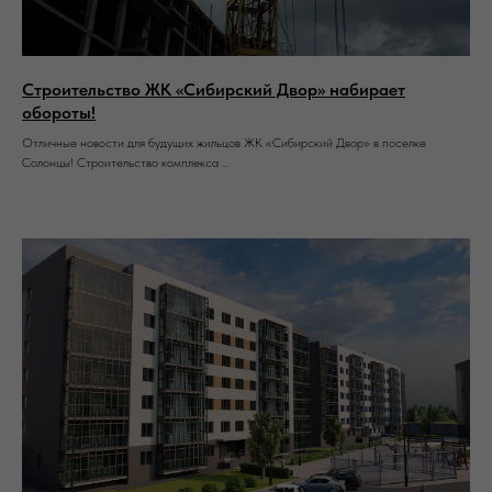
Строительство ЖК «Сибирский Двор» набирает
обороты!
Отличные новости для будущих жильцов ЖК «Сибирский Двор» в поселке
Солонцы! Строительство комплекса ...