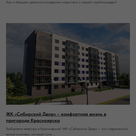
Как и обещали, делимся последними новостями с нашей стройплощадки!
ЖК «Сибирский Двор» – комфортная жизнь в
пригороде Красноярска
Выбираете квартиру в Красноярске? ЖК «Сибирский Двор» – это современный
жилой комплекс, который соче ...