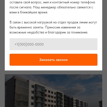
оставьте свой вопрос, имя и контактный номер телефона
после сигнала. Наш менеджер обязательно свяжется с
вами в ближайшее время.
В связи с высокой нагрузкой на отдел продаж линии могут
быть временно заняты. Приносим извинения за
возможные неудобства и благодарим за понимание.
Почему стоит покупать квартиру напрямую от
застройщика?
Покупка квартиры — важный шаг, требующий взвешенного подхода.
Заказать звонок