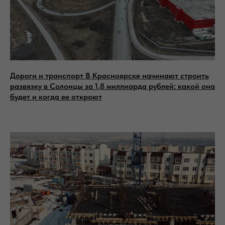
Дороги и транспорт В Красноярске начинают строить
развязку в Солонцы за 1,8 миллиарда рублей: какой она
будет и когда ее откроют