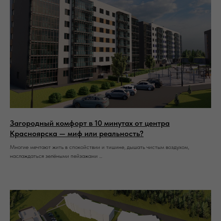
Загородный комфорт в 10 минутах от центра
Красноярска — миф или реальность?
Многие мечтают жить в спокойствии и тишине, дышать чистым воздухом,
наслаждаться зелёными пейзажами ...