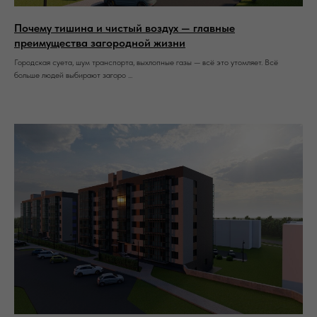
Почему тишина и чистый воздух — главные
преимущества загородной жизни
Городская суета, шум транспорта, выхлопные газы — всё это утомляет. Всё
больше людей выбирают загоро ...