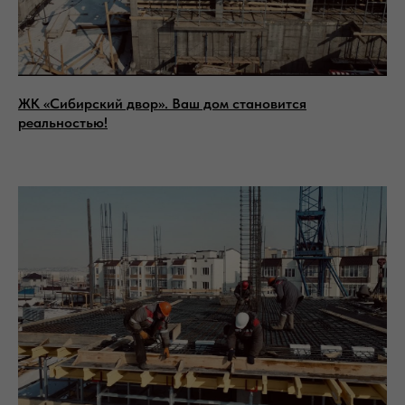
ЖК «Сибирский двор». Ваш дом становится
реальностью!
Есть вопросы?
Заполните форму и мы свяжемся с
вами в течение 15 минут
Отправить