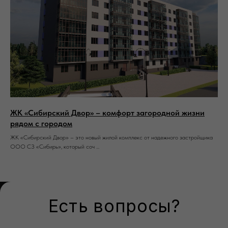
ЖК «Сибирский Двор» – комфорт загородной жизни
рядом с городом
ЖК «Сибирский Двор» – это новый жилой комплекс от надежного застройщика
ООО СЗ «Сибирь», который соч ...