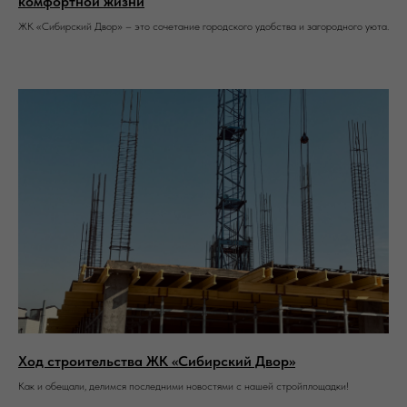
комфортной жизни
ЖК «Сибирский Двор» – это сочетание городского удобства и загородного уюта.
Ход строительства ЖК «Сибирский Двор»
Как и обещали, делимся последними новостями с нашей стройплощадки!