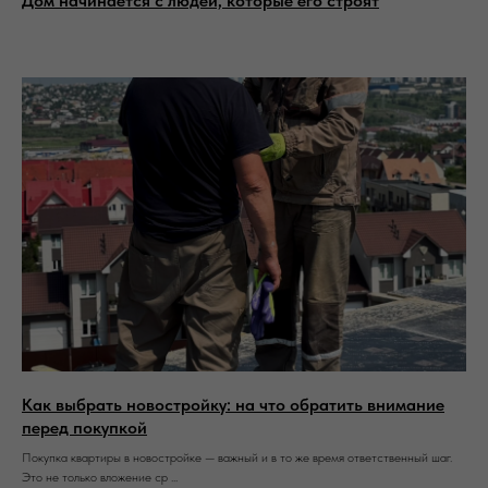
Дом начинается с людей, которые его строят
Как выбрать новостройку: на что обратить внимание
перед покупкой
Покупка квартиры в новостройке — важный и в то же время ответственный шаг.
Это не только вложение ср ...