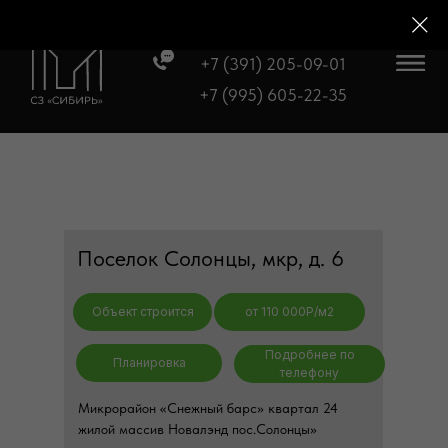
+7 (391) 205-09-01
+7 (995) 605-22-35
Поселок Солонцы, мкр, д. 6
Объект строится
от 110 000P/м2
Подробнее по
Планировка
телефону
Микрорайон «Снежный барс» квартал 24
жилой массив Новалэнд пос.Солонцы»