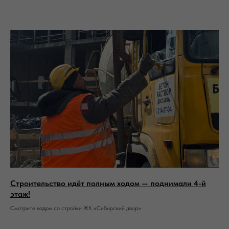
Строительство идёт полным ходом — поднимали 4-й
этаж!
Смотрите кадры со стройки ЖК «Сибирский двор»