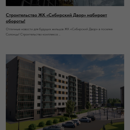
Строительство ЖК «Сибирский Двор» набирает
обороты!
Отличные новости для будущих жильцов ЖК «Сибирский Двор» в поселке
Солонцы! Строительство комплекса ...